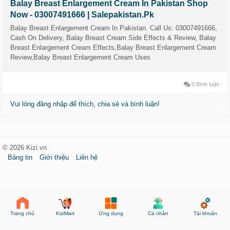
Balay Breast Enlargement Cream In Pakistan Shop
Now - 03007491666 | Salepakistan.Pk
Balay Breast Enlargement Cream In Pakistan. Call Us: 03007491666,
Cash On Delivery, Balay Breast Cream Side Effects & Review, Balay
Breast Enlargement Cream Effects,Balay Breast Enlargement Cream
Review,Balay Breast Enlargement Cream Uses
0 Bình luận
Vui lòng đăng nhập để thích, chia sẻ và bình luận!
© 2026 Kizi.vn
Bảng tin
Giới thiệu
Liên hệ
KiziMart
Ứng dụng
Cá nhân
Tài khoản
Trang chủ