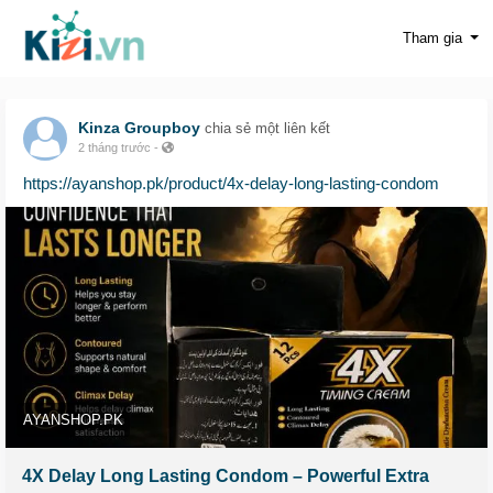
Tham gia
Kinza Groupboy
chia sẻ một liên kết
2 tháng trước
-
https://ayanshop.pk/product/4x-delay-long-lasting-condom
AYANSHOP.PK
4X Delay Long Lasting Condom – Powerful Extra