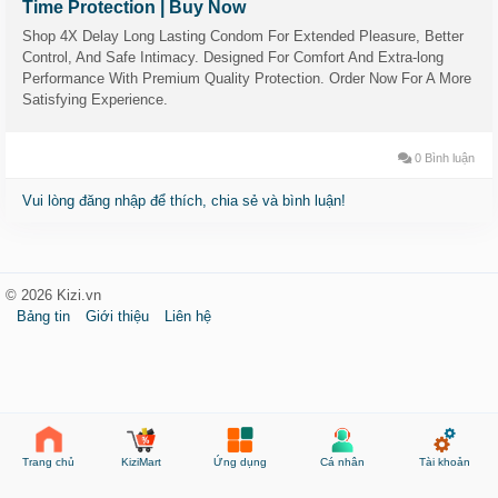
Time Protection | Buy Now
Shop 4X Delay Long Lasting Condom For Extended Pleasure, Better
Control, And Safe Intimacy. Designed For Comfort And Extra-long
Performance With Premium Quality Protection. Order Now For A More
Satisfying Experience.
0 Bình luận
Vui lòng đăng nhập để thích, chia sẻ và bình luận!
© 2026 Kizi.vn
Bảng tin
Giới thiệu
Liên hệ
KiziMart
Ứng dụng
Cá nhân
Tài khoản
Trang chủ