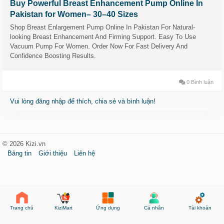
Buy Powerful Breast Enhancement Pump Online In
Pakistan for Women– 30–40 Sizes
Shop Breast Enlargement Pump Online In Pakistan For Natural-
looking Breast Enhancement And Firming Support. Easy To Use
Vacuum Pump For Women. Order Now For Fast Delivery And
Confidence Boosting Results.
0 Bình luận
Vui lòng đăng nhập để thích, chia sẻ và bình luận!
© 2026 Kizi.vn
Bảng tin
Giới thiệu
Liên hệ
KiziMart
Ứng dụng
Cá nhân
Tài khoản
Trang chủ