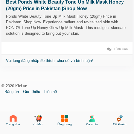
Best Ponds White Beauty Tone Up Milk Mask Honey
(20gm) Price in Pakistan |Shop Now
Ponds White Beauty Tone Up Milk Mask Honey (20gm) Price in
Pakistan |Shop Now. Experience radiant and revitalized skin with
POND'S Tone Up Honey Glow Up Milk Mask. This indulgent skincare
solution is designed to bring out your skin.
0 Bình luận
Vui lòng đăng nhập để thích, chia sẻ và bình luận!
© 2026 Kizi.vn
Bảng tin
Giới thiệu
Liên hệ
KiziMart
Ứng dụng
Cá nhân
Tài khoản
Trang chủ