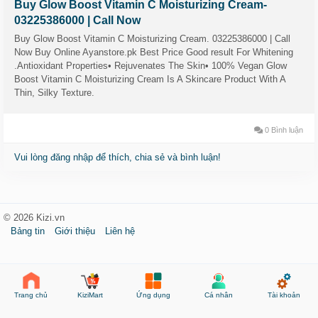
Buy Glow Boost Vitamin C Moisturizing Cream-
03225386000 | Call Now
Buy Glow Boost Vitamin C Moisturizing Cream. 03225386000 | Call
Now Buy Online Ayanstore.pk Best Price Good result For Whitening
.Antioxidant Properties• Rejuvenates The Skin• 100% Vegan Glow
Boost Vitamin C Moisturizing Cream Is A Skincare Product With A
Thin, Silky Texture.
0 Bình luận
Vui lòng đăng nhập để thích, chia sẻ và bình luận!
© 2026 Kizi.vn
Bảng tin
Giới thiệu
Liên hệ
KiziMart
Ứng dụng
Cá nhân
Tài khoản
Trang chủ