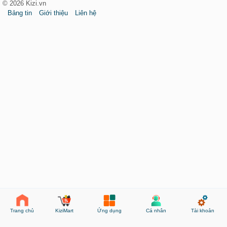
© 2026 Kizi.vn
Bảng tin
Giới thiệu
Liên hệ
KiziMart
Ứng dụng
Cá nhân
Tài khoản
Trang chủ