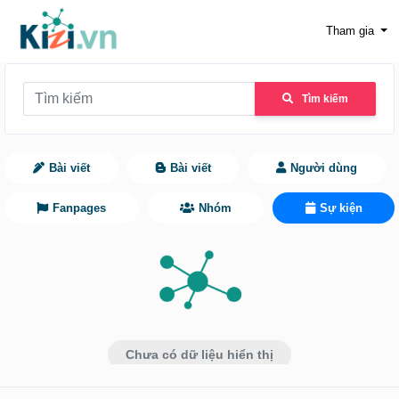
Tham gia
Tìm kiếm
Bài viết
Bài viết
Người dùng
Fanpages
Nhóm
Sự kiện
Chưa có dữ liệu hiển thị