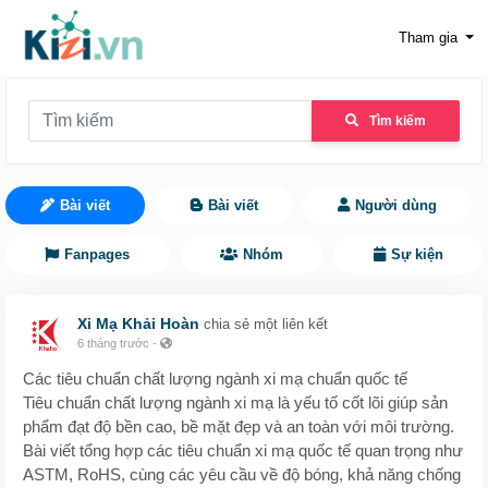
Tham gia
Tìm kiếm
Bài viết
Bài viết
Người dùng
Fanpages
Nhóm
Sự kiện
Xi Mạ Khải Hoàn
chia sẻ một liên kết
6 tháng trước
-
Các tiêu chuẩn chất lượng ngành xi mạ chuẩn quốc tế
Tiêu chuẩn chất lượng ngành xi mạ là yếu tố cốt lõi giúp sản
phẩm đạt độ bền cao, bề mặt đẹp và an toàn với môi trường.
Bài viết tổng hợp các tiêu chuẩn xi mạ quốc tế quan trọng như
ASTM, RoHS, cùng các yêu cầu về độ bóng, khả năng chống