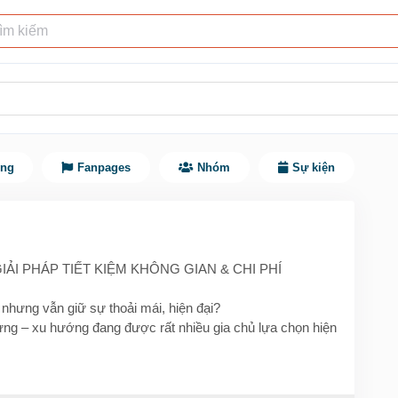
ùng
Fanpages
Nhóm
Sự kiện
IẢI PHÁP TIẾT KIỆM KHÔNG GIAN & CHI PHÍ
 nhưng vẫn giữ sự thoải mái, hiện đại?
lửng – xu hướng đang được rất nhiều gia chủ lựa chọn hiện