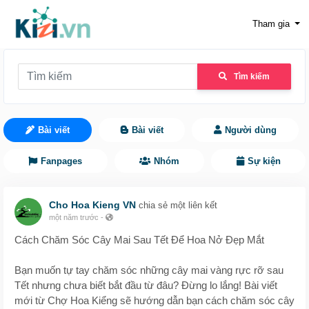
Tham gia
Tìm kiếm
Bài viết
Bài viết
Người dùng
Fanpages
Nhóm
Sự kiện
Cho Hoa Kieng VN
chia sẻ một liên kết
một năm trước
-
Cách Chăm Sóc Cây Mai Sau Tết Để Hoa Nở Đẹp Mắt
Bạn muốn tự tay chăm sóc những cây mai vàng rực rỡ sau
Tết nhưng chưa biết bắt đầu từ đâu? Đừng lo lắng! Bài viết
mới từ Chợ Hoa Kiểng sẽ hướng dẫn bạn cách chăm sóc cây