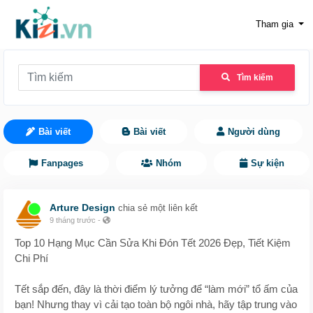
Tham gia
Tìm kiếm
Bài viết
Bài viết
Người dùng
Fanpages
Nhóm
Sự kiện
Arture Design
chia sẻ một liên kết
9 tháng trước
-
Top 10 Hạng Mục Cần Sửa Khi Đón Tết 2026 Đẹp, Tiết Kiệm
Chi Phí
Tết sắp đến, đây là thời điểm lý tưởng để “làm mới” tổ ấm của
bạn! Nhưng thay vì cải tạo toàn bộ ngôi nhà, hãy tập trung vào