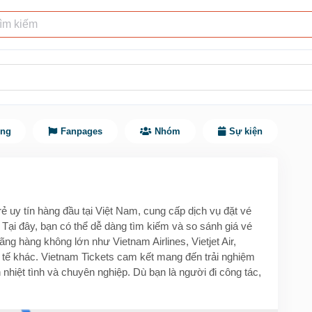
ùng
Fanpages
Nhóm
Sự kiện
rẻ uy tín hàng đầu tại Việt Nam, cung cấp dịch vụ đặt vé
. Tại đây, bạn có thể dễ dàng tìm kiếm và so sánh giá vé
ng hàng không lớn như Vietnam Airlines, Vietjet Air,
 tế khác. Vietnam Tickets cam kết mang đến trải nghiệm
n nhiệt tình và chuyên nghiệp. Dù bạn là người đi công tác,
ng bạn trên mọi hành trình bay.