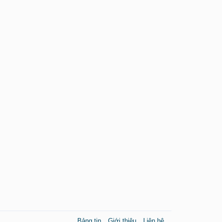
Bảng tin
Giới thiệu
Liên hệ