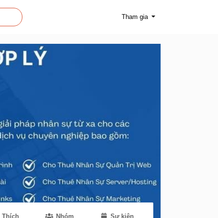
Tham gia
Thích
Nhóm
Sự kiện